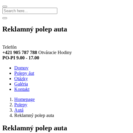
Search
Reklamný polep auta
Telefón
+421 905 787 788
Otváracie Hodiny
PO-PI 9.00 - 17.00
Domov
Polepy áut
Otázky
Galéria
Kontakt
Homepage
Polepy
Autá
Reklamný polep auta
Reklamný polep auta