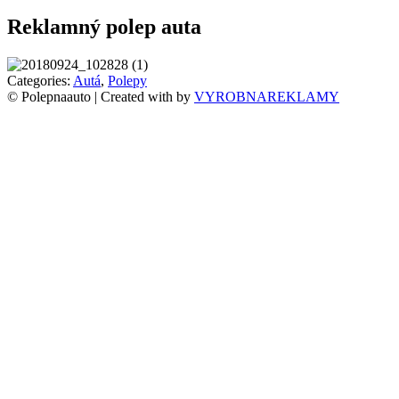
Reklamný polep auta
Categories:
Autá
,
Polepy
© Polepnaauto | Created with
by
VYROBNAREKLAMY